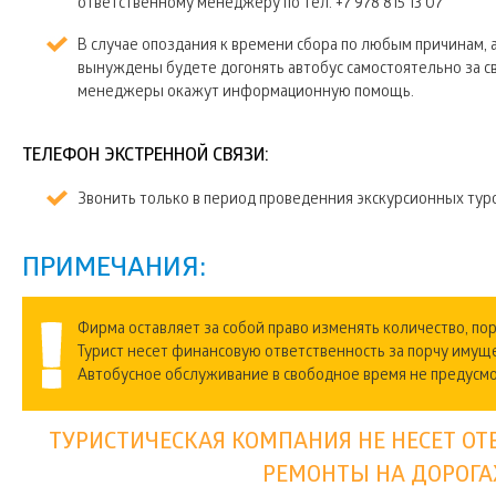
ответственному менеджеру по тел. +7 978 815 13 07
В случае опоздания к времени сбора по любым причинам, а
вынуждены будете догонять автобус самостоятельно за св
менеджеры окажут информационную помощь.
ТЕЛЕФОН ЭКСТРЕННОЙ СВЯЗИ:
Звонить только в период проведенния экскурсионных туро
ПРИМЕЧАНИЯ:
Фирма оставляет за собой право изменять количество, пор
Турист несет финансовую ответственность за порчу имущ
Автобусное обслуживание в свободное время не предусм
ТУРИСТИЧЕСКАЯ КОМПАНИЯ НЕ НЕСЕТ ОТ
РЕМОНТЫ НА ДОРОГА