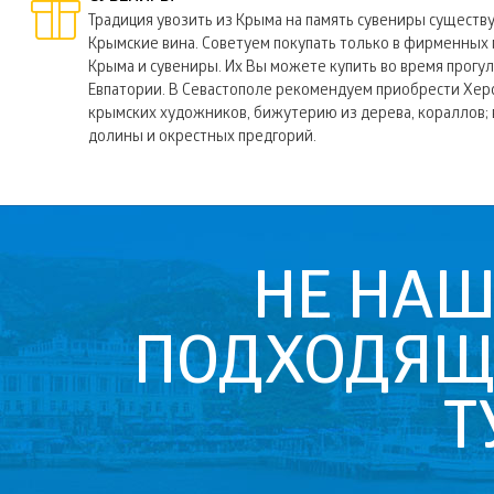
Традиция увозить из Крыма на память сувениры существ
Крымские вина. Советуем покупать только в фирменных 
Крыма и сувениры. Их Вы можете купить во время прогу
Евпатории. В Севастополе рекомендуем приобрести Херсо
крымских художников, бижутерию из дерева, кораллов;
долины и окрестных предгорий.
НЕ НА
ПОДХОДЯ
Т