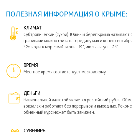
ПОЛЕЗНАЯ ИНФОРМАЦИЯ О КРЫМЕ:
КЛИМАТ
Субтропический (сухой). Южный берег Крыма называют с
границами можно считать середину мая и конец сентября. 
32º; воды в море: май, июнь - 19˚, июль, август - 23˚.
ВРЕМЯ
Местное время соответствует московскому.
ДЕНЬГИ
Национальной валютой является российский рубль. Обм
вокзалах и работают без перерывов и выходных. Рекомен
обменный курс может быть занижен.
СУВЕНИРЫ