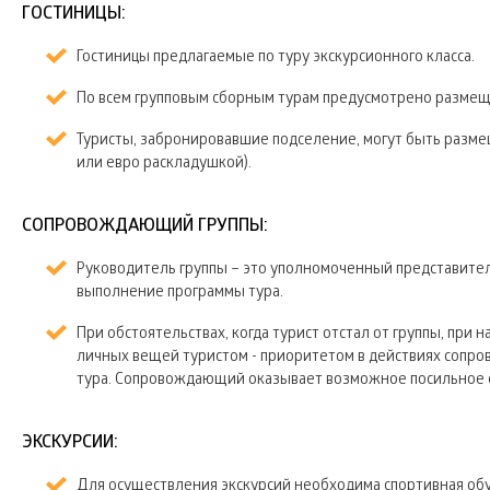
ГОСТИНИЦЫ:
Гостиницы предлагаемые по туру экскурсионного класса.
По всем групповым сборным турам предусмотрено размеще
Туристы, забронировавшие подселение, могут быть разм
или евро раскладушкой).
СОПРОВОЖДАЮЩИЙ ГРУППЫ:
Руководитель группы – это уполномоченный представит
выполнение программы тура.
При обстоятельствах, когда турист отстал от группы, при 
личных вещей туристом - приоритетом в действиях сопро
тура. Сопровождающий оказывает возможное посильное со
ЭКСКУРСИИ:
Для осуществления экскурсий необходима спортивная обув