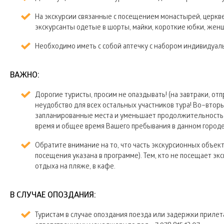
На экскурсии связанные с посещением монастырей, церкве
экскурсанты одетые в шорты, майки, короткие юбки, жен
Необходимо иметь с собой аптечку с набором индивидуа
ВАЖНО:
Дорогие туристы, просим не опаздывать! (на завтраки, отпр
неудобство для всех остальных участников тура! Во–втор
запланированные места и уменьшает продолжительность 
время и общее время Вашего пребывания в данном городе
Обратите внимание на то, что часть экскурсионных объек
посещения указана в программе). Тем, кто не посещает э
отдыха на пляже, в кафе.
В СЛУЧАЕ ОПОЗДАНИЯ:
Туристам в случае опоздания поезда или задержки прилет